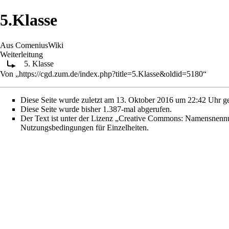
5.Klasse
Aus ComeniusWiki
Weiterleitung
5. Klasse
Von „
https://cgd.zum.de/index.php?title=5.Klasse&oldid=5180
“
Diese Seite wurde zuletzt am 13. Oktober 2016 um 22:42 Uhr ge
Diese Seite wurde bisher 1.387-mal abgerufen.
Der Text ist unter der Lizenz
„Creative Commons: Namensnennun
Nutzungsbedingungen
für Einzelheiten.