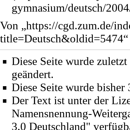
Von „
https://cgd.zum.de/in
title=Deutsch&oldid=5474
“
Diese Seite wurde zuletz
geändert.
Diese Seite wurde bisher
Der Text ist unter der Li
Namensnennung-Weiterga
3.0 Deutschland"
verfügba