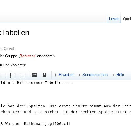
Lesen
Quel
e:Tabellen
en. Grund:
der Gruppe „
Benutzer
“ angehören.
en und kopieren:
Erweitert
Sonderzeichen
Hilfe