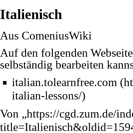
Italienisch
Aus ComeniusWiki
Auf den folgenden Webseite
selbständig bearbeiten kanns
italian.tolearnfree.com
Von „
https://cgd.zum.de/in
title=Italienisch&oldid=159