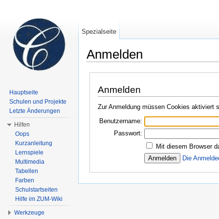
Spezialseite
Anmelden
Wechseln zu:
Navigation
,
Suche
Anmelden
Hauptseite
Schulen und Projekte
Zur Anmeldung müssen Cookies aktiviert s
Letzte Änderungen
Benutzername:
Hilfen
Passwort:
Oops
Kurzanleitung
Mit diesem Browser d
Lernspiele
Die Anmelde
Multimedia
Tabellen
Farben
Schulstartseiten
Hilfe im ZUM-Wiki
Werkzeuge