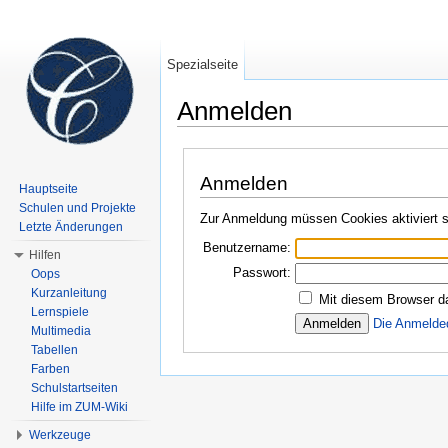
Spezialseite
Anmelden
Wechseln zu:
Navigation
,
Suche
Anmelden
Hauptseite
Schulen und Projekte
Zur Anmeldung müssen Cookies aktiviert s
Letzte Änderungen
Benutzername:
Hilfen
Passwort:
Oops
Kurzanleitung
Mit diesem Browser d
Lernspiele
Die Anmelde
Multimedia
Tabellen
Farben
Schulstartseiten
Hilfe im ZUM-Wiki
Werkzeuge