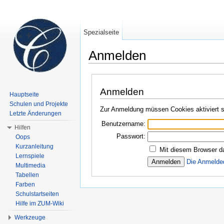
Spezialseite
Anmelden
Wechseln zu:
Navigation
,
Suche
Anmelden
Hauptseite
Schulen und Projekte
Zur Anmeldung müssen Cookies aktiviert s
Letzte Änderungen
Benutzername:
Hilfen
Passwort:
Oops
Kurzanleitung
Mit diesem Browser d
Lernspiele
Die Anmelde
Multimedia
Tabellen
Farben
Schulstartseiten
Hilfe im ZUM-Wiki
Werkzeuge