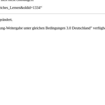
greiches_Lernen&oldid=1334
“
eändert.
g-Weitergabe unter gleichen Bedingungen 3.0 Deutschland"
verfügba