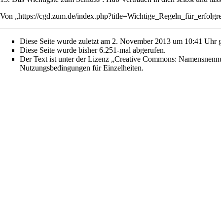
Von „
https://cgd.zum.de/index.php?title=Wichtige_Regeln_für_erfol
Diese Seite wurde zuletzt am 2. November 2013 um 10:41 Uhr g
Diese Seite wurde bisher 6.251-mal abgerufen.
Der Text ist unter der Lizenz
„Creative Commons: Namensnennun
Nutzungsbedingungen
für Einzelheiten.