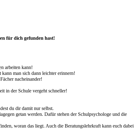
ren für dich gefunden hast!
n arbeiten kann!
t kann man sich dann leichter erinnern!
e Fächer nacheinander!
eit in der Schule vergeht schneller!
est du dir damit nur selbst.
as dagegen getan werden. Dafür stehen der Schulpsychologe und die
inden, woran das liegt. Auch die Beratungslehrkraft kann euch dabei