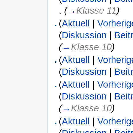
.
(
→
Klasse 11
)
(
Aktuell
|
Vorherig
(
Diskussion
|
Beit
(
→
Klasse 10
)
(
Aktuell
|
Vorherig
(
Diskussion
|
Beit
(
Aktuell
|
Vorherig
(
Diskussion
|
Beit
(
→
Klasse 10
)
(
Aktuell
|
Vorherig