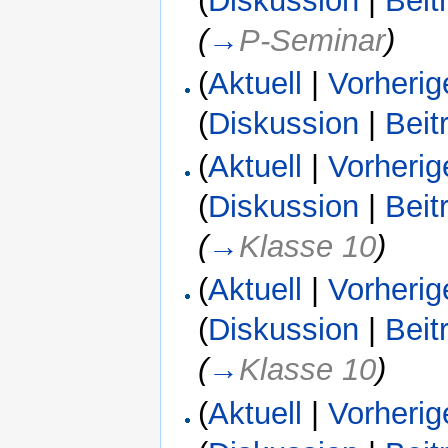
(
Diskussion
|
Beit
(
→
P-Seminar
)
(
Aktuell
|
Vorherig
(
Diskussion
|
Beit
(
Aktuell
|
Vorherig
(
Diskussion
|
Beit
(
→
Klasse 10
)
(
Aktuell
|
Vorherig
(
Diskussion
|
Beit
(
→
Klasse 10
)
(
Aktuell
|
Vorherig