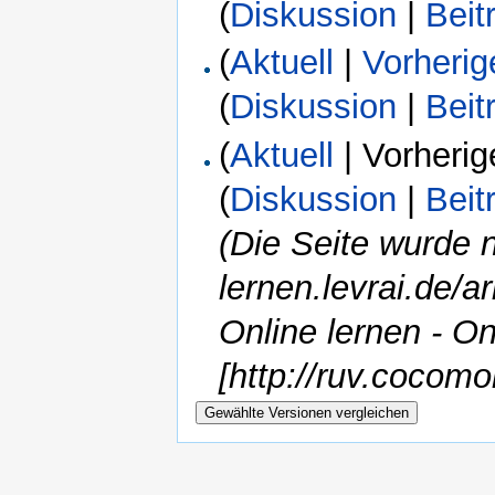
(
Diskussion
|
Beit
(
Aktuell
|
Vorherig
(
Diskussion
|
Beit
(
Aktuell
| Vorherig
(
Diskussion
|
Beit
(Die Seite wurde n
lernen.levrai.de/a
Online lernen - O
[http://ruv.cocom