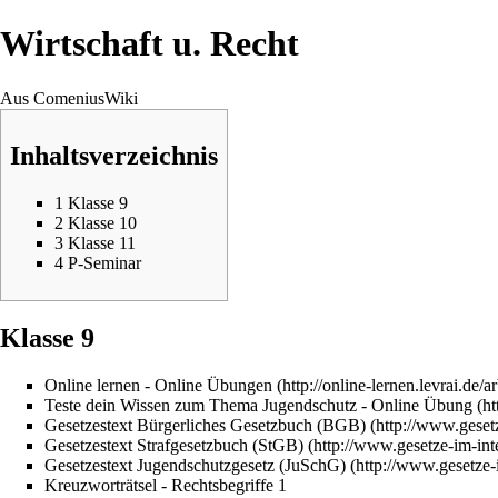
Wirtschaft u. Recht
Aus ComeniusWiki
Inhaltsverzeichnis
1
Klasse 9
2
Klasse 10
3
Klasse 11
4
P-Seminar
Klasse 9
Online lernen - Online Übungen
Teste dein Wissen zum Thema Jugendschutz - Online Übung
Gesetzestext Bürgerliches Gesetzbuch (BGB)
Gesetzestext Strafgesetzbuch (StGB)
Gesetzestext Jugendschutzgesetz (JuSchG)
Kreuzworträtsel - Rechtsbegriffe 1