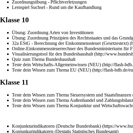
Zuordnungsübung - Pflichtverletzungen
Lernspiel Suchsel - Rund um die Kaufhandlung
Klasse 10
Übung: Zuordnung Arten von Investitionen
Übung: Zuordnung Prinzipien des Rechtsstaates und das Grundg
32a EStG - Berechnung der Einkommenssteuer (Gesetzestext)
Online-Einkommenssteuerrechner des Bundesministeriums für F
Visualisierungstool für den Bundeshaushalt
Quiz zum Thema Bundeshaushalt
Teste dein Wirtschafts-Allgemeinwissen (NEU)
Teste dein Wissen zum Thema EU (NEU)
Klasse 11
Teste dein Wissen zum Thema Steuersystem und Staatsfinanze
Teste dein Wissen zum Thema Außenhandel und Zahlungsbilan
Teste dein Wissen zum Thema Konjunktur und Wirtschaftswac
Konjunkturindikatoren (Deutsche Bundesbank)
Konjunkurindikatoren (Destatis Statistisches Bundesamt)