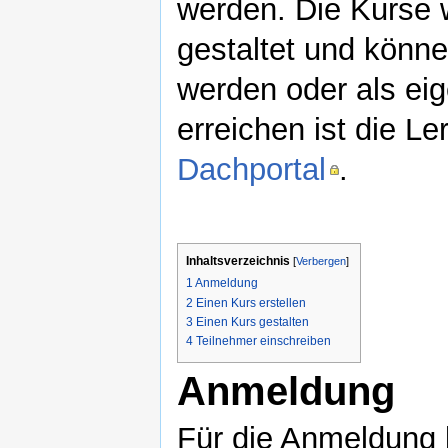
werden. Die Kurse 
gestaltet und könne
werden oder als eig
erreichen ist die L
Dachportal
.
Inhaltsverzeichnis
[
Verbergen
]
1
Anmeldung
2
Einen Kurs erstellen
3
Einen Kurs gestalten
4
Teilnehmer einschreiben
Anmeldung
Für die Anmeldung 