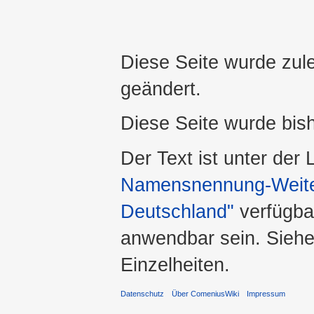
Diese Seite wurde zul
geändert.
Diese Seite wurde bis
Der Text ist unter der
Namensnennung-Weiter
Deutschland"
verfügba
anwendbar sein. Sieh
Einzelheiten.
Datenschutz
Über ComeniusWiki
Impressum