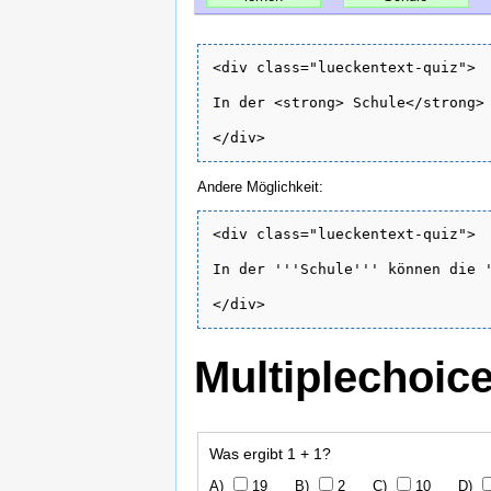
<div class="lueckentext-quiz">

In der <strong> Schule</strong> 
</div>
Andere Möglichkeit:
<div class="lueckentext-quiz">

In der '''Schule''' können die '
</div>
Multiplechoic
Was ergibt 1 + 1?
19
2
10