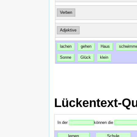
Verben
Adjektive
lachen
gehen
Haus
schwimm
Sonne
Glück
klein
Lückentext-Qu
In der
können die
lernen
Schule