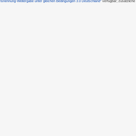
nennung-Weitergabe unter gleichen Bedingungen 3.0 Deutschland"
verfügbar; zusätzlich