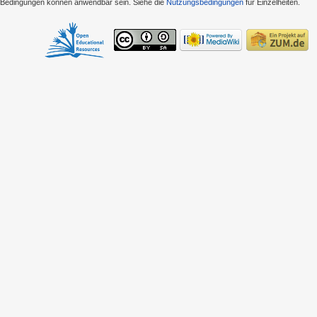
e Bedingungen können anwendbar sein. Siehe die
Nutzungsbedingungen
für Einzelheiten.