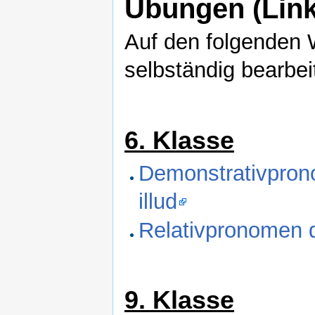
Übungen (Link
Auf den folgenden 
selbständig bearbei
6. Klasse
Demonstrativpronom
illud
Relativpronomen 
9. Klasse