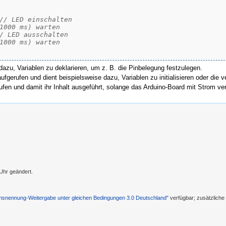
// LED einschalten
1000 ms) warten
/ LED ausschalten
1000 ms) warten
dazu, Variablen zu deklarieren, um z. B. die Pinbelegung festzulegen.
ufgerufen und dient beispielsweise dazu, Variablen zu initialisieren oder die
fen und damit ihr Inhalt ausgeführt, solange das Arduino-Board mit Strom ver
Uhr geändert.
nennung-Weitergabe unter gleichen Bedingungen 3.0 Deutschland"
verfügbar; zusätzlich