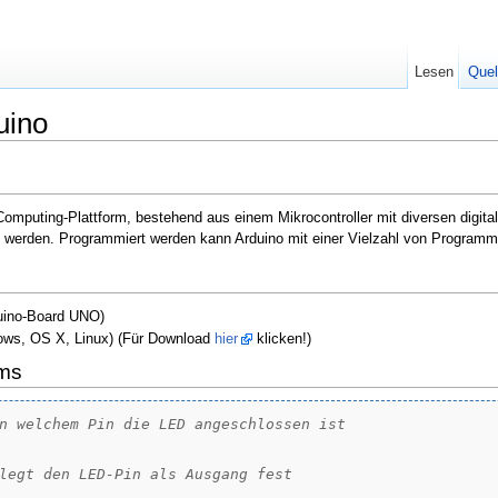
Lesen
Quel
uino
Computing-Plattform, bestehend aus einem Mikrocontroller mit diversen digit
 werden. Programmiert werden kann Arduino mit einer Vielzahl von Programm
duino-Board UNO)
ows, OS X, Linux) (Für Download
hier
klicken!)
mms
n welchem Pin die LED angeschlossen ist
legt den LED-Pin als Ausgang fest