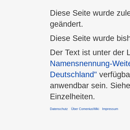
Diese Seite wurde zul
geändert.
Diese Seite wurde bis
Der Text ist unter der
Namensnennung-Weiter
Deutschland"
verfügba
anwendbar sein. Sieh
Einzelheiten.
Datenschutz
Über ComeniusWiki
Impressum