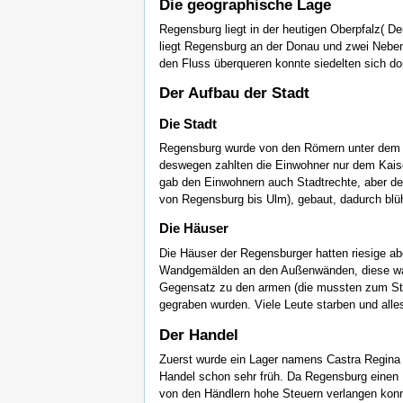
Die geographische Lage
Regensburg liegt in der heutigen Oberpfalz( 
liegt Regensburg an der Donau und zwei Nebe
den Fluss überqueren konnte siedelten sich d
Der Aufbau der Stadt
Die Stadt
Regensburg wurde von den Römern unter dem N
deswegen zahlten die Einwohner nur dem Kaiser
gab den Einwohnern auch Stadtrechte, aber de
von Regensburg bis Ulm), gebaut, dadurch blüht
Die Häuser
Die Häuser der Regensburger hatten riesige a
Wandgemälden an den Außenwänden, diese waren
Gegensatz zu den armen (die mussten zum Stadt
gegraben wurden. Viele Leute starben und alles
Der Handel
Zuerst wurde ein Lager namens Castra Regina 
Handel schon sehr früh. Da Regensburg einen
von den Händlern hohe Steuern verlangen konnt