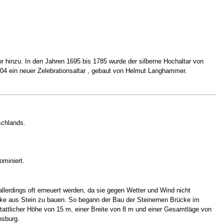
 hinzu. In den Jahren 1695 bis 1785 wurde der silberne Hochaltar von
004 ein neuer Zelebrationsaltar , gebaut von Helmut Langhammer.
schlands.
ominiert.
lerdings oft erneuert werden, da sie gegen Wetter und Wind nicht
cke aus Stein zu bauen. So begann der Bau der Steinernen Brücke im
 stattlicher Höhe von 15 m, einer Breite von 8 m und einer Gesamtläge von
nsburg.