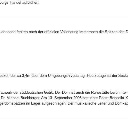
burgs Handel aufblühen.
dennoch fehlten nach der offizielen Vollendung immernoch die Spitzen des D
ockel, der ca.3,4m über dem Umgebungsniveau lag. Heutzutage ist der Sockel
uwerk der süddeutschen Gotik. Der Dom ist auch die Ruhestätte berühmter B
 Dr. Michael Buchberger. Am 13. September 2006 besuchte Papst Benedikt X
rdomspatzen ihr Lager aufgeschlagen. Der musikalische Leiter und Domkapel