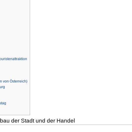
uristenattraktion
n von Österreich)
burg
stag
bau der Stadt und der Handel