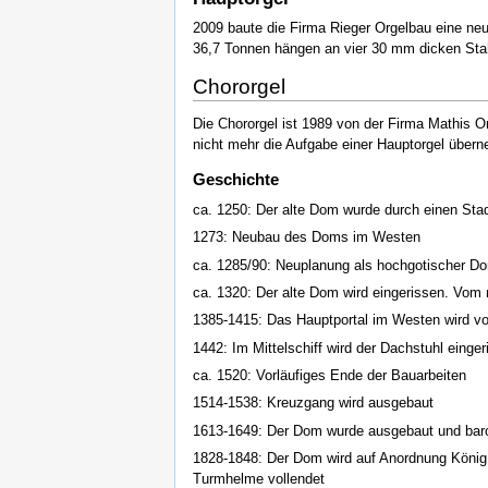
2009 baute die Firma Rieger Orgelbau eine neu
36,7 Tonnen hängen an vier 30 mm dicken Stahl
Chororgel
Die Chororgel ist 1989 von der Firma Mathis O
nicht mehr die Aufgabe einer Hauptorgel übern
Geschichte
ca. 1250: Der alte Dom wurde durch einen Stadt
1273: Neubau des Doms im Westen
ca. 1285/90: Neuplanung als hochgotischer D
ca. 1320: Der alte Dom wird eingerissen. Vo
1385-1415: Das Hauptportal im Westen wird vo
1442: Im Mittelschiff wird der Dachstuhl einger
ca. 1520: Vorläufiges Ende der Bauarbeiten
1514-1538: Kreuzgang wird ausgebaut
1613-1649: Der Dom wurde ausgebaut und baro
1828-1848: Der Dom wird auf Anordnung König 
Turmhelme vollendet