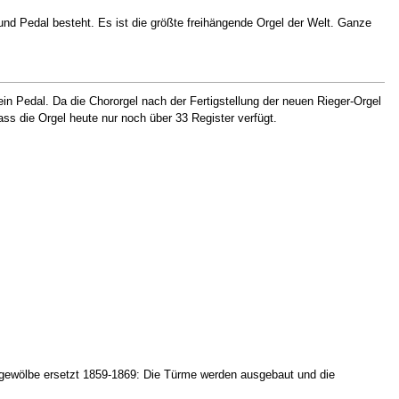
nd Pedal besteht. Es ist die größte freihängende Orgel der Welt. Ganze
n Pedal. Da die Chororgel nach der Fertigstellung der neuen Rieger-Orgel
ss die Orgel heute nur noch über 33 Register verfügt.
ngewölbe ersetzt 1859-1869: Die Türme werden ausgebaut und die