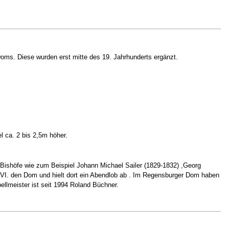
oms. Diese wurden erst mitte des 19. Jahrhunderts ergänzt.
 ca. 2 bis 2,5m höher.
ishöfe wie zum Beispiel Johann Michael Sailer (1829-1832) ,Georg
VI. den Dom und hielt dort ein Abendlob ab . Im Regensburger Dom haben
lmeister ist seit 1994 Roland Büchner.