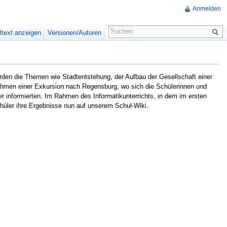
Anmelden
ltext anzeigen
Versionen/Autoren
rden die Themen wie Stadtentstehung, der Aufbau der Gesellschaft einer
Rahmen einer Exkursion nach Regensburg, wo sich die Schülerinnen und
r informierten. Im Rahmen des Informatikunterrichts, in dem im ersten
hüler ihre Ergebnisse nun auf unserem Schul-Wiki.