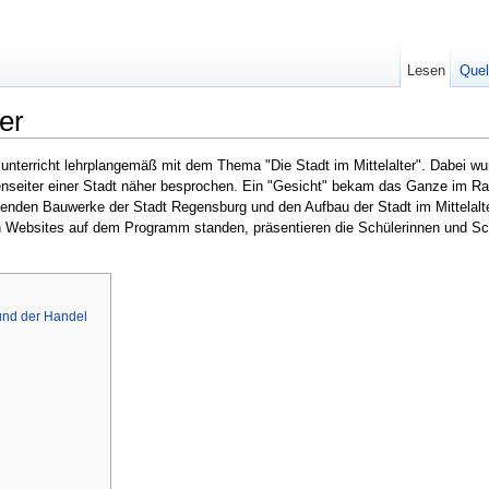
Lesen
Quel
er
unterricht lehrplangemäß mit dem Thema "Die Stadt im Mittelalter". Dabei wu
Außenseiter einer Stadt näher besprochen. Ein "Gesicht" bekam das Ganze im 
enden Bauwerke der Stadt Regensburg und den Aufbau der Stadt im Mittelalte
on Websites auf dem Programm standen, präsentieren die Schülerinnen und Sc
und der Handel