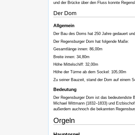
und der Brücke über den Fluss konnte Regens
Der Dom
Allgemein
Der Bau des Doms hat 250 Jahre gedauert und 
Der Regensburger Dom hat folgende Maße:
Gesamtlänge innen: 86,00m
Breite innen: 34,80m
Höhe Mittelschiff: 32,00m
Höhe der Türme ab dem Sockel: 105,00m
Zu seiner Bauzeit, stand der Dom auf einem S
Bedeutung
Der Regensburger Dom ist das bedeutendste Ba
Michael Wittmann (1832–1833) und Erzbischof
außerdem auchnoch die bekannten Regensburge
Orgeln
Hauptorgel