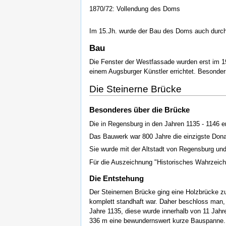
1870/72: Vollendung des Doms
Im 15.Jh. wurde der Bau des Doms auch durch 
Bau
Die Fenster der Westfassade wurden erst im 19
einem Augsburger Künstler errichtet. Besonder
Die Steinerne Brücke
Besonderes über die Brücke
Die in Regensburg in den Jahren 1135 - 1146 e
Das Bauwerk war 800 Jahre die einzigste Dona
Sie wurde mit der Altstadt von Regensburg un
Für die Auszeichnung "Historisches Wahrzeich
Die Entstehung
Der Steinernen Brücke ging eine Holzbrücke zu
komplett standhaft war. Daher beschloss man,
Jahre 1135, diese wurde innerhalb von 11 Jahre
336 m eine bewundernswert kurze Bauspanne. 