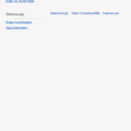
Hilfe im ZUM-Wiki
Datenschutz
Über ComeniusWiki
Impressum
Werkzeuge
Datei hochladen
Spezialseiten