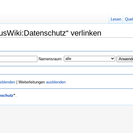
Lesen
Quel
usWiki:Datenschutz“ verlinken
Namensraum:
sblenden
| Weiterleitungen
ausblenden
nschutz
“
.